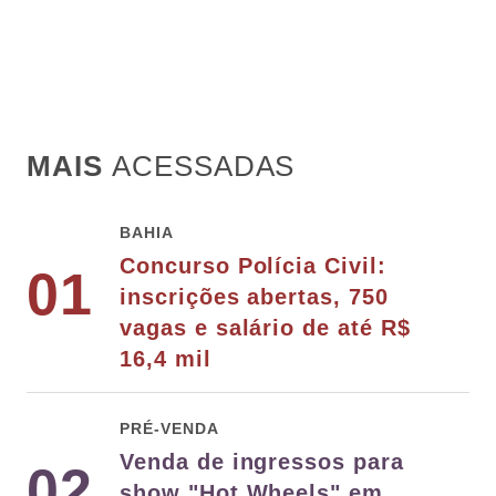
MAIS
ACESSADAS
BAHIA
Concurso Polícia Civil:
01
inscrições abertas, 750
vagas e salário de até R$
16,4 mil
PRÉ-VENDA
Venda de ingressos para
02
show "Hot Wheels" em