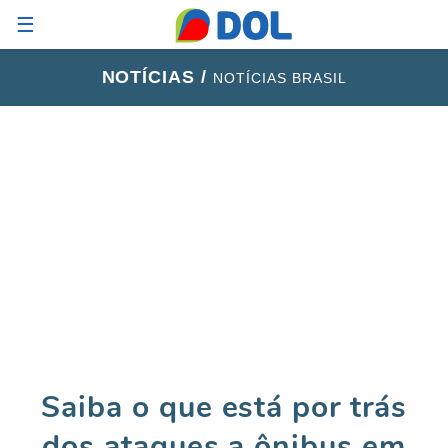
☰
NOTÍCIAS /
NOTÍCIAS BRASIL
Saiba o que está por trás
dos ataques a ônibus em