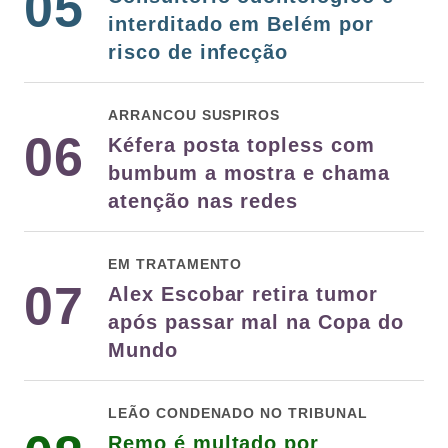
05
interditado em Belém por
risco de infecção
ARRANCOU SUSPIROS
06
Kéfera posta topless com
bumbum a mostra e chama
atenção nas redes
EM TRATAMENTO
07
Alex Escobar retira tumor
após passar mal na Copa do
Mundo
LEÃO CONDENADO NO TRIBUNAL
Remo é multado por