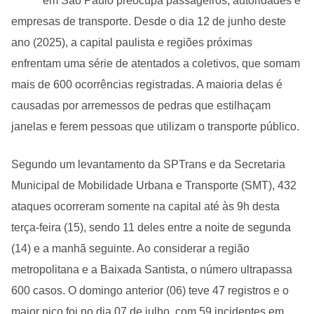
em São Paulo preocupa passageiros, autoridades e
empresas de transporte. Desde o dia 12 de junho deste
ano (2025), a capital paulista e regiões próximas
enfrentam uma série de atentados a coletivos, que somam
mais de 600 ocorrências registradas. A maioria delas é
causadas por arremessos de pedras que estilhaçam
janelas e ferem pessoas que utilizam o transporte público.
Segundo um levantamento da SPTrans e da Secretaria
Municipal de Mobilidade Urbana e Transporte (SMT), 432
ataques ocorreram somente na capital até às 9h desta
terça-feira (15), sendo 11 deles entre a noite de segunda
(14) e a manhã seguinte. Ao considerar a região
metropolitana e a Baixada Santista, o número ultrapassa
600 casos. O domingo anterior (06) teve 47 registros e o
maior pico foi no dia 07 de julho, com 59 incidentes em